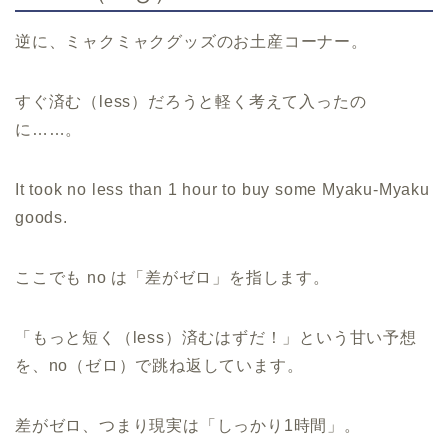
逆に、ミャクミャクグッズのお土産コーナー。
すぐ済む（less）だろうと軽く考えて入ったの
に……。
It took no less than 1 hour to buy some Myaku-Myaku
goods.
ここでも no は「差がゼロ」を指します。
「もっと短く（less）済むはずだ！」という甘い予想
を、no（ゼロ）で跳ね返しています。
差がゼロ、つまり現実は「しっかり1時間」。