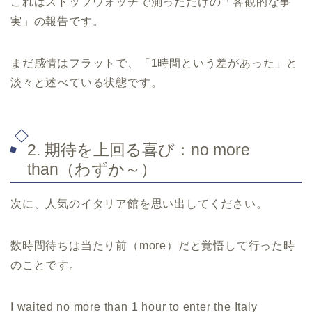
これはストップウォッチで測っただけの「客観的な事
実」の報告です。
まだ感情はフラットで、「1時間という差があった」と
淡々と述べている状態です。
2. 期待を上回る喜び：no more
than（わずか～）
次に、人気のイタリア館を思い出してください。
数時間待ちは当たり前（more）だと覚悟して行った時
のことです。
I waited no more than 1 hour to enter the Italy