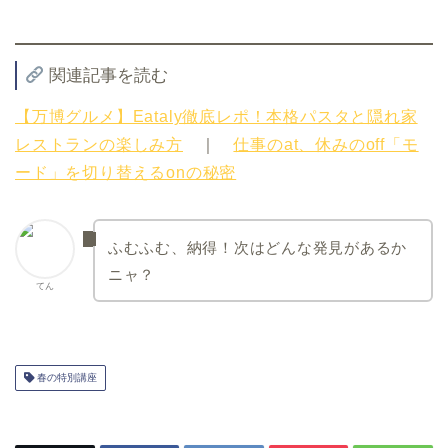
関連記事を読む
【万博グルメ】Eataly徹底レポ！本格パスタと隠れ家
レストランの楽しみ方
｜
仕事のat、休みのoff「モ
ード」を切り替えるonの秘密
ふむふむ、納得！次はどんな発見があるか
ニャ？
てん
春の特別講座