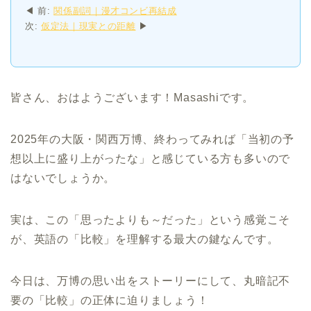
◀ 前:
関係副詞｜漫才コンビ再結成
次:
仮定法｜現実との距離
▶
皆さん、おはようございます！Masashiです。
2025年の大阪・関西万博、終わってみれば「当初の予
想以上に盛り上がったな」と感じている方も多いので
はないでしょうか。
実は、この「思ったよりも～だった」という感覚こそ
が、英語の「比較」を理解する最大の鍵なんです。
今日は、万博の思い出をストーリーにして、丸暗記不
要の「比較」の正体に迫りましょう！