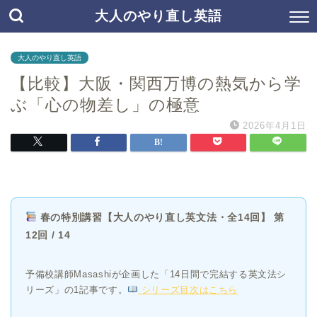
大人のやり直し英語
大人のやり直し英語
【比較】大阪・関西万博の熱気から学
ぶ「心の物差し」の極意
2026年4月1日
春の特別講習【大人のやり直し英文法・全14回】 第
12回 / 14
予備校講師Masashiが企画した「14日間で完結する英文法シ
リーズ」の1記事です。
シリーズ目次はこちら